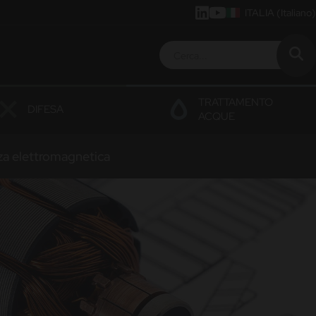
ITALIA
(Italiano)
TRATTAMENTO
DIFESA
ACQUE
nza elettromagnetica