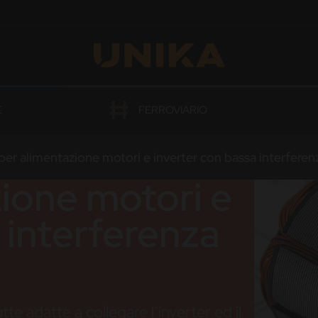
OGAZIONI
E
FERROVIARIO
per alimentazione motori e inverter con bassa interfere
zione motori e
 interferenza
te adatte a collegare l’inverter ed il