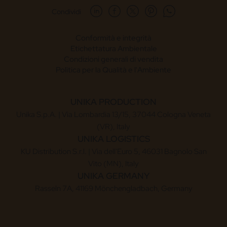
Condividi
Conformità e integrità
Etichettatura Ambientale
Condizioni generali di vendita
Politica per la Qualità e l'Ambiente
UNIKA PRODUCTION
Unika S.p.A. | Via Lombardia 13/15, 37044 Cologna Veneta
(VR), Italy
UNIKA LOGISTICS
KU Distribution S.r.l. | Via dell'Euro 5, 46031 Bagnolo San
Vito (MN), Italy
UNIKA GERMANY
Rasseln 7A, 41169 Mönchengladbach, Germany