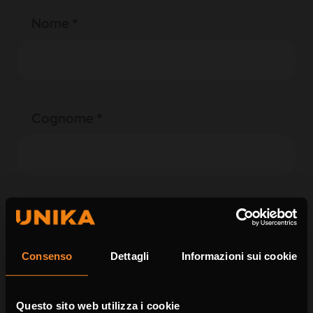
Nome *
Cognome *
Azienda
Consenso
Dettagli
Informazioni sui cookie
Telefono
Questo sito web utilizza i cookie