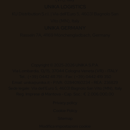
UNIKA LOGISTICS
KU Distribution S.r.l. | Via dell'Euro 5, 46031 Bagnolo San
Vito (MN), Italy
UNIKA GERMANY
Rasseln 7A, 41169 Mönchengladbach, Germany
Copyright © 2025-2026 UNIKA S.P.A.
Via Lombardia, 13/15, 37044 Cologna Veneta (VR) - ITALY
Tel.: (+39) 0442 411 791 - Fax: (+39) 0442 419 350
Email: unika@unika.it - P.IVA: 02840160234 - REA: 236829
Sede legale: Via dell'Euro 5, 46031 Bagnolo San Vito (MN), Italy
Reg. Imprese di Mantova - Cap. Soc.: € 2.006.000,00
Privacy policy
Cookie Policy
Sitemap
Modifica impostazioni cookie