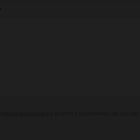
*
ormativa sulla privacy
e accetto il trattamento dei dati per l