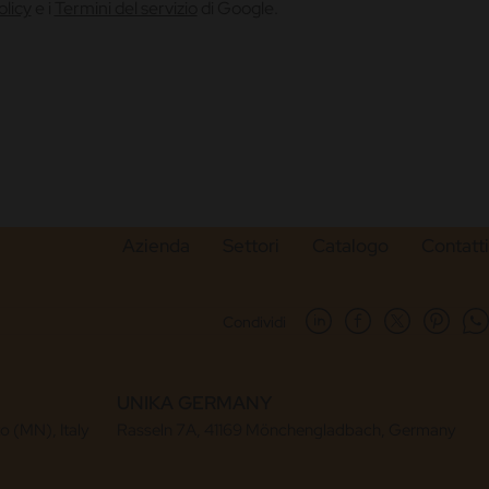
olicy
e i
Termini del servizio
di Google.
Azienda
Settori
Catalogo
Contatti
Condividi
UNIKA GERMANY
to (MN), Italy
Rasseln 7A, 41169 Mönchengladbach, Germany