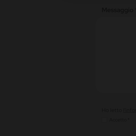
Messaggio 
Ho letto
l'inf
Accetto *