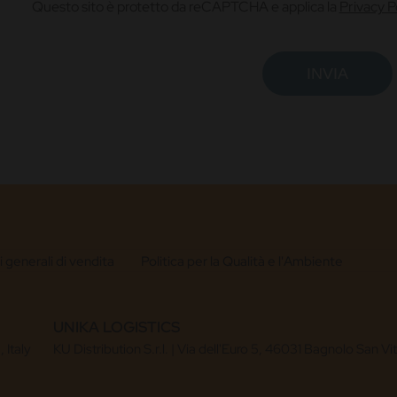
Questo sito è protetto da reCAPTCHA e applica la
Privacy P
 generali di vendita
Politica per la Qualità e l'Ambiente
UNIKA LOGISTICS
 Italy
KU Distribution S.r.l. | Via dell'Euro 5, 46031 Bagnolo San Vi