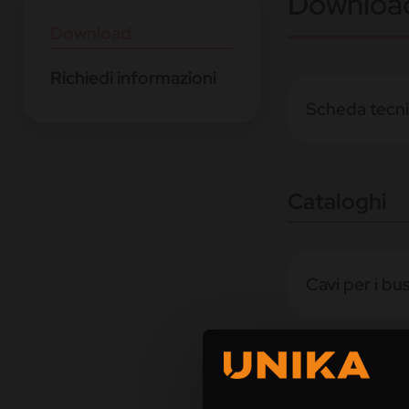
Downloa
Download
Richiedi informazioni
Scheda tecn
Cataloghi
Cavi per i bu
Automazione 