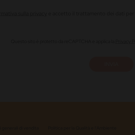
ormativa sulla privacy
e accetto il trattamento dei dati per l
Questo sito è protetto da reCAPTCHA e applica la
Privacy P
 generali di vendita
Politica per la Qualità e l'Ambiente