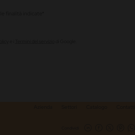
e finalità indicate*
olicy
e i
Termini del servizio
di Google.
Azienda
Settori
Catalogo
Contatti
Condividi