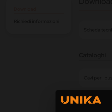
Downloa
Download
Richiedi informazioni
Scheda tecn
Cataloghi
Cavi per i bu
Automazione 