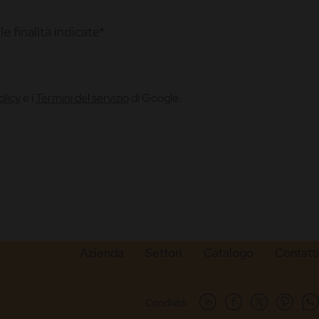
e finalità indicate*
olicy
e i
Termini del servizio
di Google.
Azienda
Settori
Catalogo
Contatti
Condividi