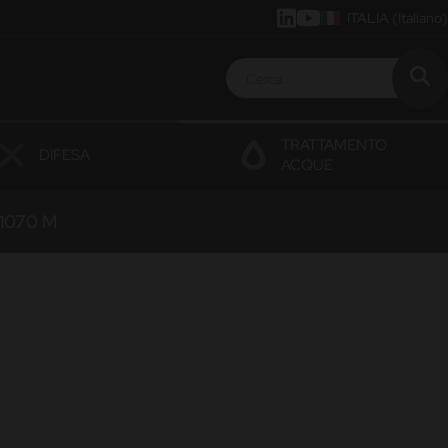
ITALIA
(Italiano)
TRATTAMENTO
DIFESA
ACQUE
1070 M