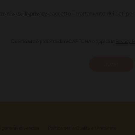
ormativa sulla privacy
e accetto il trattamento dei dati per l
Questo sito è protetto da reCAPTCHA e applica la
Privacy P
 generali di vendita
Politica per la Qualità e l'Ambiente