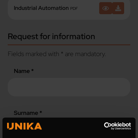
Industrial Automation
PDF
Request for information
Fields marked with * are mandatory.
Name *
Surname *