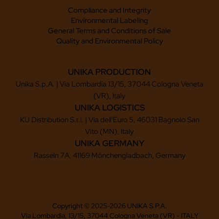
Compliance and Integrity
Environmental Labeling
General Terms and Conditions of Sale
Quality and Environmental Policy
UNIKA PRODUCTION
Unika S.p.A. | Via Lombardia 13/15, 37044 Cologna Veneta
(VR), Italy
UNIKA LOGISTICS
KU Distribution S.r.l. | Via dell'Euro 5, 46031 Bagnolo San
Vito (MN), Italy
UNIKA GERMANY
Rasseln 7A, 41169 Mönchengladbach, Germany
Copyright © 2025-2026 UNIKA S.P.A.
Via Lombardia, 13/15, 37044 Cologna Veneta (VR) - ITALY