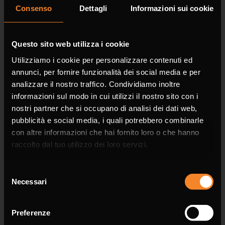
Consenso
Dettagli
Informazioni sui cookie
Company
Questo sito web utilizza i cookie
Utilizziamo i cookie per personalizzare contenuti ed
annunci, per fornire funzionalità dei social media e per
analizzare il nostro traffico. Condividiamo inoltre
Phone
informazioni sul modo in cui utilizzi il nostro sito con i
nostri partner che si occupano di analisi dei dati web,
pubblicità e social media, i quali potrebbero combinarle
con altre informazioni che hai fornito loro o che hanno
raccolto dal tuo utilizzo dei loro servizi.
Email *
Selezione
Necessari
del
consenso
Preferenze