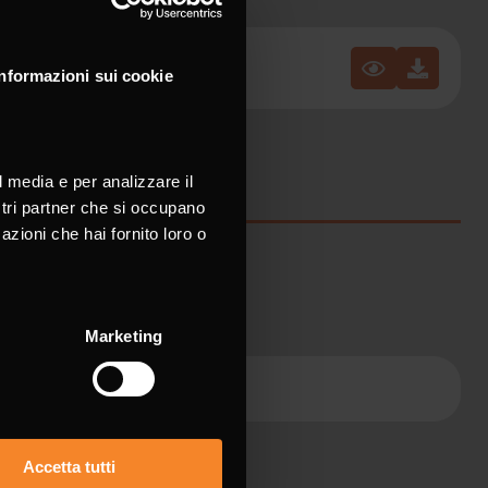
Informazioni sui cookie
l media e per analizzare il
ostri partner che si occupano
azioni che hai fornito loro o
ame *
Marketing
Accetta tutti
ne