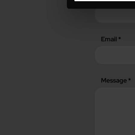
Email *
Message *