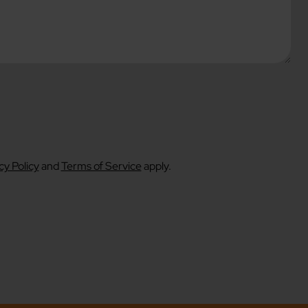
cy Policy
and
Terms of Service
apply.