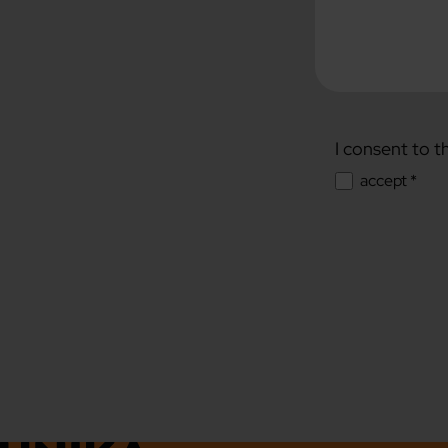
I consent to t
accept *