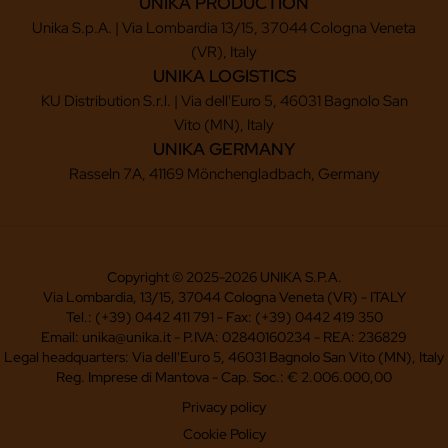
UNIKA PRODUCTION
Unika S.p.A. | Via Lombardia 13/15, 37044 Cologna Veneta
(VR), Italy
UNIKA LOGISTICS
KU Distribution S.r.l. | Via dell'Euro 5, 46031 Bagnolo San
Vito (MN), Italy
UNIKA GERMANY
Rasseln 7A, 41169 Mönchengladbach, Germany
Copyright © 2025-2026 UNIKA S.P.A.
Via Lombardia, 13/15, 37044 Cologna Veneta (VR) - ITALY
Tel.: (+39) 0442 411 791 - Fax: (+39) 0442 419 350
Email: unika@unika.it - P.IVA: 02840160234 - REA: 236829
Legal headquarters: Via dell'Euro 5, 46031 Bagnolo San Vito (MN), Italy
Reg. Imprese di Mantova - Cap. Soc.: € 2.006.000,00
Privacy policy
Cookie Policy