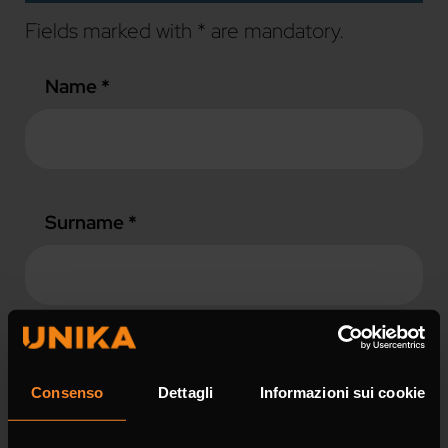
Fields marked with * are mandatory.
Name *
Surname *
Company
Consenso
Dettagli
Informazioni sui cookie