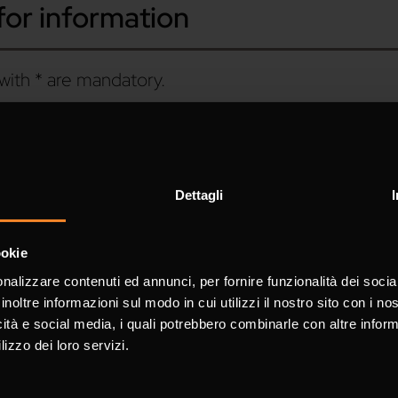
for information
with * are mandatory.
Surn
Dettagli
ookie
Pho
nalizzare contenuti ed annunci, per fornire funzionalità dei socia
inoltre informazioni sul modo in cui utilizzi il nostro sito con i n
icità e social media, i quali potrebbero combinarle con altre inform
lizzo dei loro servizi.