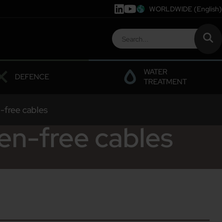
WORLDWIDE
(English)
WATER
DEFENCE
TREATMENT
n-free cables
gen-free cables