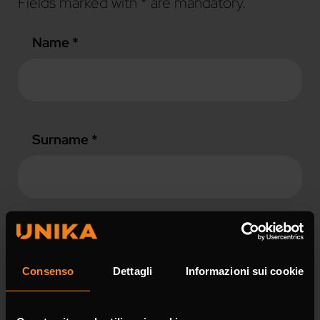
Fields marked with * are mandatory.
Name *
Surname *
Company
Consenso
Dettagli
Informazioni sui cookie