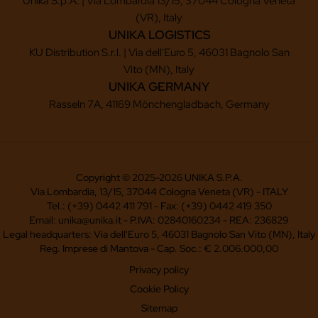
Unika S.p.A. | Via Lombardia 13/15, 37044 Cologna Veneta
(VR), Italy
UNIKA LOGISTICS
KU Distribution S.r.l. | Via dell'Euro 5, 46031 Bagnolo San
Vito (MN), Italy
UNIKA GERMANY
Rasseln 7A, 41169 Mönchengladbach, Germany
Copyright © 2025-2026 UNIKA S.P.A.
Via Lombardia, 13/15, 37044 Cologna Veneta (VR) - ITALY
Tel.: (+39) 0442 411 791 - Fax: (+39) 0442 419 350
Email: unika@unika.it - P.IVA: 02840160234 - REA: 236829
Legal headquarters: Via dell'Euro 5, 46031 Bagnolo San Vito (MN), Italy
Reg. Imprese di Mantova - Cap. Soc.: € 2.006.000,00
Privacy policy
Cookie Policy
Sitemap