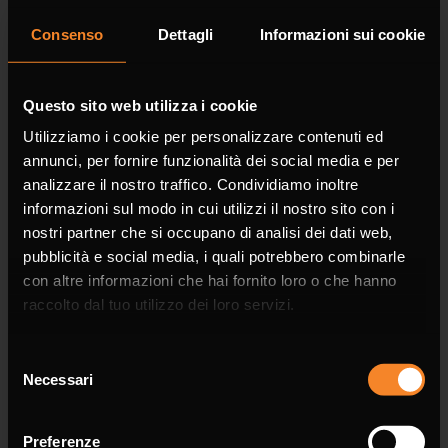
Consenso
Dettagli
Informazioni sui cookie
Company
Questo sito web utilizza i cookie
Utilizziamo i cookie per personalizzare contenuti ed
annunci, per fornire funzionalità dei social media e per
analizzare il nostro traffico. Condividiamo inoltre
informazioni sul modo in cui utilizzi il nostro sito con i
Phone
nostri partner che si occupano di analisi dei dati web,
pubblicità e social media, i quali potrebbero combinarle
con altre informazioni che hai fornito loro o che hanno
raccolto dal tuo utilizzo dei loro servizi.
Email *
Selezione
Necessari
del
consenso
Preferenze