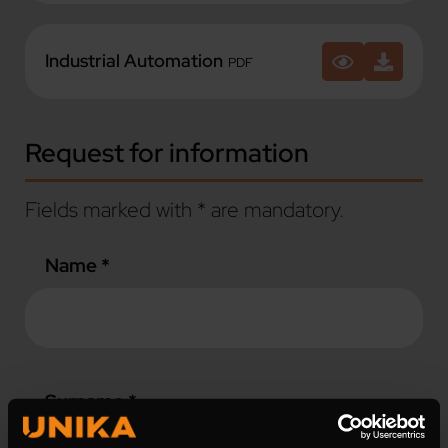
Industrial Automation
PDF
Request for information
Fields marked with * are mandatory.
Name *
Surname *