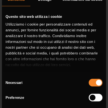
Company
Questo sito web utilizza i cookie
Utilizziamo i cookie per personalizzare contenuti ed
annunci, per fornire funzionalità dei social media e per
Phone
analizzare il nostro traffico. Condividiamo inoltre
informazioni sul modo in cui utilizzi il nostro sito con i
nostri partner che si occupano di analisi dei dati web,
pubblicità e social media, i quali potrebbero combinarle
con altre informazioni che hai fornito loro o che hanno
raccolto dal tuo utilizzo dei loro servizi.
Email *
Selezione
Necessari
del
consenso
Preferenze
Message *