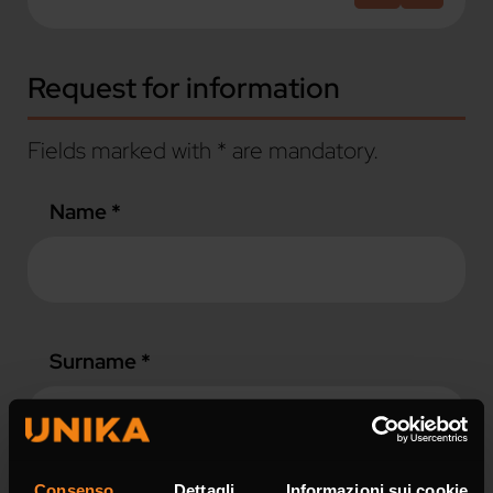
Request for information
Fields marked with * are mandatory.
Name *
Surname *
Consenso
Dettagli
Informazioni sui cookie