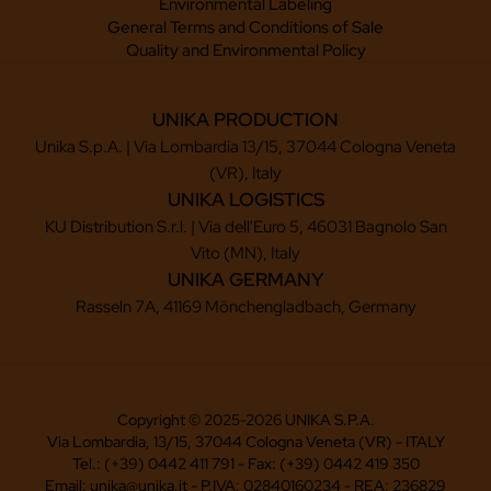
Environmental Labeling
General Terms and Conditions of Sale
Quality and Environmental Policy
UNIKA PRODUCTION
Unika S.p.A. | Via Lombardia 13/15, 37044 Cologna Veneta
(VR), Italy
UNIKA LOGISTICS
KU Distribution S.r.l. | Via dell'Euro 5, 46031 Bagnolo San
Vito (MN), Italy
UNIKA GERMANY
Rasseln 7A, 41169 Mönchengladbach, Germany
Copyright © 2025-2026 UNIKA S.P.A.
Via Lombardia, 13/15, 37044 Cologna Veneta (VR) - ITALY
Tel.: (+39) 0442 411 791 - Fax: (+39) 0442 419 350
Email: unika@unika.it - P.IVA: 02840160234 - REA: 236829