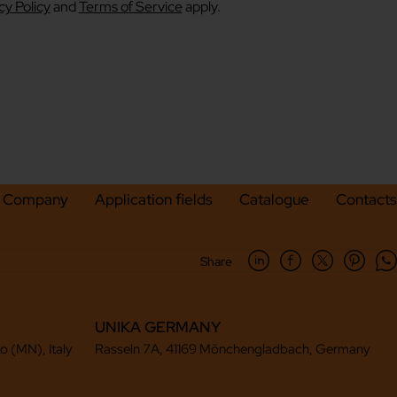
cy Policy
and
Terms of Service
apply.
Company
Application fields
Catalogue
Contacts
Share
UNIKA GERMANY
to (MN), Italy
Rasseln 7A, 41169 Mönchengladbach, Germany