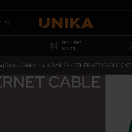
GHTS
 OMOLOGATIONS
ROLLING
E
STOCK
ing Stock Cables
>
UNIRAIL D – ETHERNET CABLE CA
HERNET CABLE