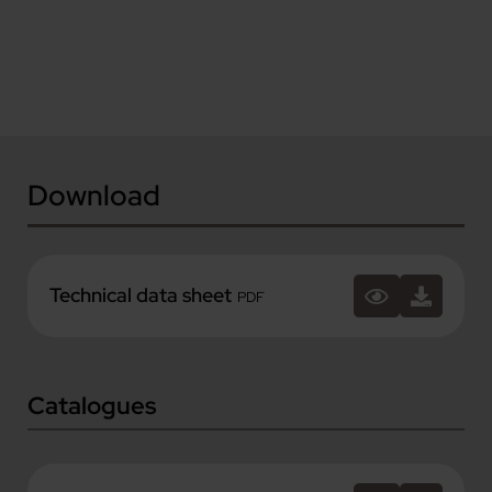
Download
Technical data sheet
PDF
Catalogues