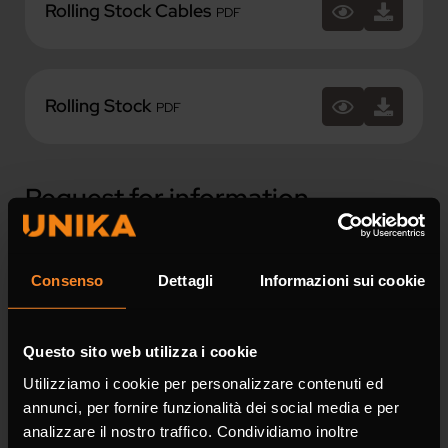
Rolling Stock Cables
PDF
Rolling Stock
PDF
Request for information
Fields marked with * are mandatory.
Consenso
Dettagli
Informazioni sui cookie
Name *
Questo sito web utilizza i cookie
Utilizziamo i cookie per personalizzare contenuti ed
annunci, per fornire funzionalità dei social media e per
analizzare il nostro traffico. Condividiamo inoltre
Surname *