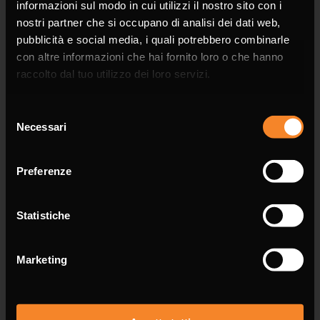
informazioni sul modo in cui utilizzi il nostro sito con i
nostri partner che si occupano di analisi dei dati web,
pubblicità e social media, i quali potrebbero combinarle
con altre informazioni che hai fornito loro o che hanno
raccolto dal tuo utilizzo dei loro servizi.
Company
Selezione
Necessari
del
consenso
Preferenze
Phone
Statistiche
Marketing
Email *