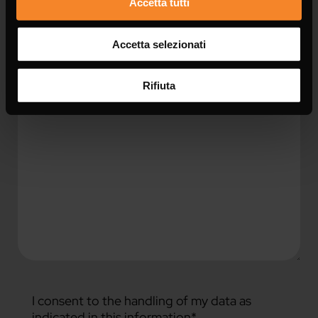
Accetta tutti
Accetta selezionati
Message *
Rifiuta
I consent to the handling of my data as
indicated in this
information
*