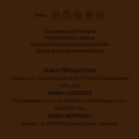
Share
Compliance and Integrity
Environmental Labeling
General Terms and Conditions of Sale
Quality and Environmental Policy
UNIKA PRODUCTION
Unika S.p.A. | Via Lombardia 13/15, 37044 Cologna Veneta
(VR), Italy
UNIKA LOGISTICS
KU Distribution S.r.l. | Via dell'Euro 5, 46031 Bagnolo San
Vito (MN), Italy
UNIKA GERMANY
Rasseln 7A, 41169 Mönchengladbach, Germany