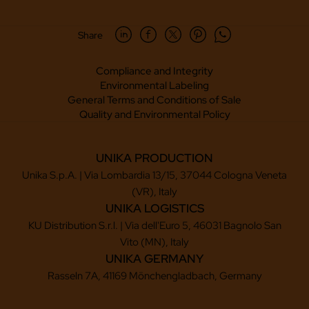
Share
Compliance and Integrity
Environmental Labeling
General Terms and Conditions of Sale
Quality and Environmental Policy
UNIKA PRODUCTION
Unika S.p.A. | Via Lombardia 13/15, 37044 Cologna Veneta
(VR), Italy
UNIKA LOGISTICS
KU Distribution S.r.l. | Via dell'Euro 5, 46031 Bagnolo San
Vito (MN), Italy
UNIKA GERMANY
Rasseln 7A, 41169 Mönchengladbach, Germany