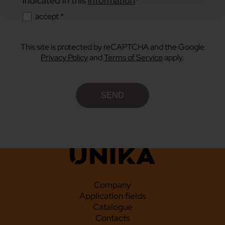
indicated in this
information
*
accept *
This site is protected by reCAPTCHA and the Google
Privacy Policy
and
Terms of Service
apply.
Company
Application fields
Catalogue
Contacts