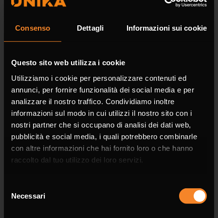
Surname *
Consenso
Dettagli
Informazioni sui cookie
Questo sito web utilizza i cookie
Company
Utilizziamo i cookie per personalizzare contenuti ed
annunci, per fornire funzionalità dei social media e per
analizzare il nostro traffico. Condividiamo inoltre
informazioni sul modo in cui utilizzi il nostro sito con i
nostri partner che si occupano di analisi dei dati web,
Phone
pubblicità e social media, i quali potrebbero combinarle
con altre informazioni che hai fornito loro o che hanno
raccolto dal tuo utilizzo dei loro servizi.
Selezione
Necessari
Email *
del
consenso