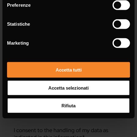
Preferenze
Statistiche
Message *
Marketing
Accetta tutti
Accetta selezionati
Rifiuta
I consent to the handling of my data as