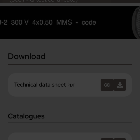
Download
Technical data sheet
PDF
Catalogues