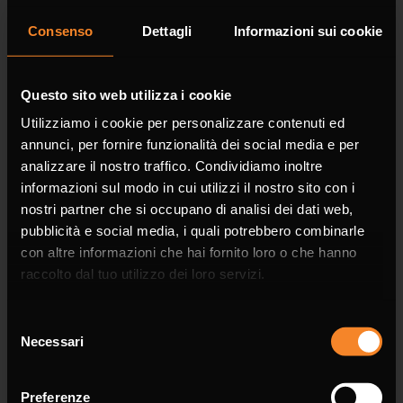
Consenso
Dettagli
Informazioni sui cookie
Company
Questo sito web utilizza i cookie
Utilizziamo i cookie per personalizzare contenuti ed
annunci, per fornire funzionalità dei social media e per
analizzare il nostro traffico. Condividiamo inoltre
informazioni sul modo in cui utilizzi il nostro sito con i
Phone
nostri partner che si occupano di analisi dei dati web,
pubblicità e social media, i quali potrebbero combinarle
con altre informazioni che hai fornito loro o che hanno
raccolto dal tuo utilizzo dei loro servizi.
Email *
Selezione
Necessari
del
consenso
Preferenze