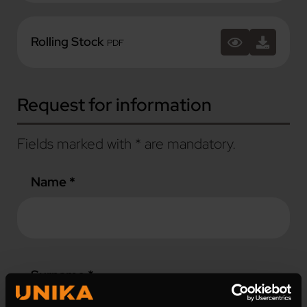
Rolling Stock
PDF
Request for information
Fields marked with * are mandatory.
Name *
Surname *