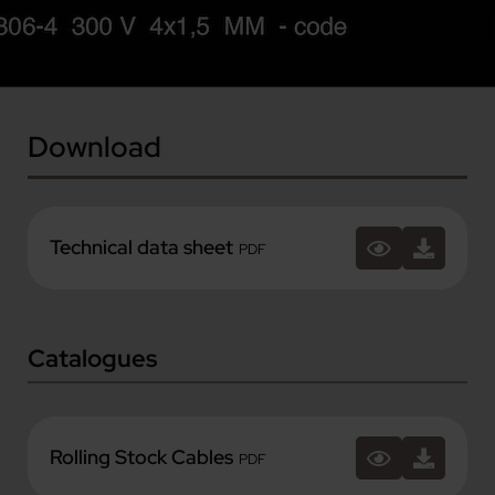
Download
Technical data sheet
PDF
Catalogues
Rolling Stock Cables
PDF