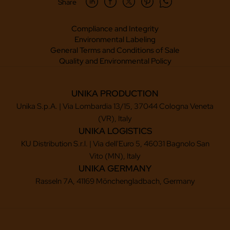
Share
Compliance and Integrity
Environmental Labeling
General Terms and Conditions of Sale
Quality and Environmental Policy
UNIKA PRODUCTION
Unika S.p.A. | Via Lombardia 13/15, 37044 Cologna Veneta
(VR), Italy
UNIKA LOGISTICS
KU Distribution S.r.l. | Via dell'Euro 5, 46031 Bagnolo San
Vito (MN), Italy
UNIKA GERMANY
Rasseln 7A, 41169 Mönchengladbach, Germany