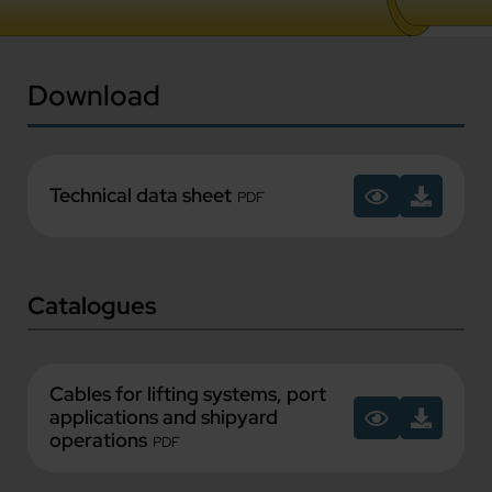
Download
Technical data sheet
PDF
Catalogues
Cables for lifting systems, port
applications and shipyard
operations
PDF