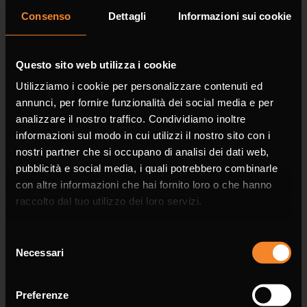
Consenso
Dettagli
Informazioni sui cookie
Company
Questo sito web utilizza i cookie
Utilizziamo i cookie per personalizzare contenuti ed
annunci, per fornire funzionalità dei social media e per
analizzare il nostro traffico. Condividiamo inoltre
informazioni sul modo in cui utilizzi il nostro sito con i
Phone
nostri partner che si occupano di analisi dei dati web,
pubblicità e social media, i quali potrebbero combinarle
con altre informazioni che hai fornito loro o che hanno
raccolto dal tuo utilizzo dei loro servizi.
Email *
Selezione
Necessari
del
consenso
Preferenze