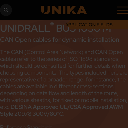
®
UNIDRALL
BUS 1030 M
APPLICATION FIELDS
CAN Open cables for dynamic installation
The CAN (Control Area Network) and CAN Open
cables refer to the series of ISO 11898 standards,
which should be consulted for further details when
choosing components. The types included here are
representative of a broader range: for instance, the
cables are available in different cross-sections
depending on data flow and length of the route,
with various sheaths, for fixed or mobile installation,
etc.
DESINA Approved UL/CSA Approved AWM
Style 20978 300V/80°C.
Reference Standards: