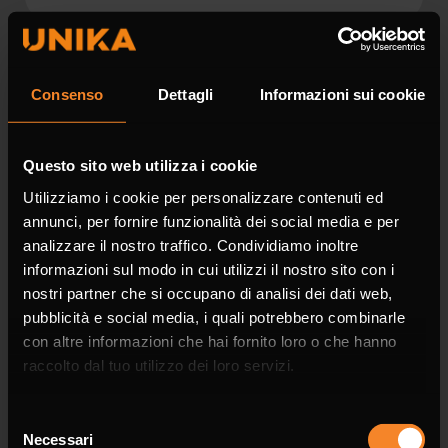
Surname *
Consenso
Dettagli
Informazioni sui cookie
Questo sito web utilizza i cookie
Utilizziamo i cookie per personalizzare contenuti ed
Company
annunci, per fornire funzionalità dei social media e per
analizzare il nostro traffico. Condividiamo inoltre
informazioni sul modo in cui utilizzi il nostro sito con i
nostri partner che si occupano di analisi dei dati web,
pubblicità e social media, i quali potrebbero combinarle
con altre informazioni che hai fornito loro o che hanno
Phone
raccolto dal tuo utilizzo dei loro servizi.
Selezione
Necessari
del