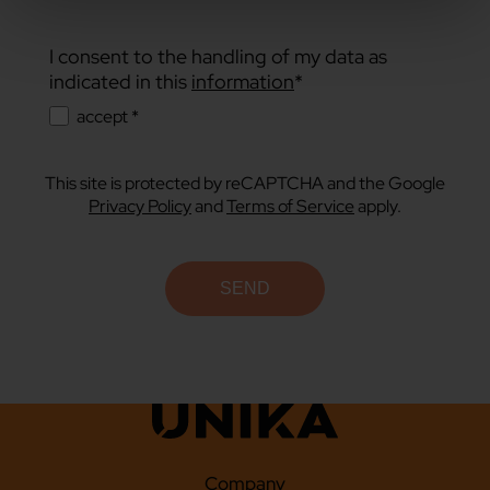
I consent to the handling of my data as
indicated in this
information
*
accept *
This site is protected by reCAPTCHA and the Google
Privacy Policy
and
Terms of Service
apply.
Company